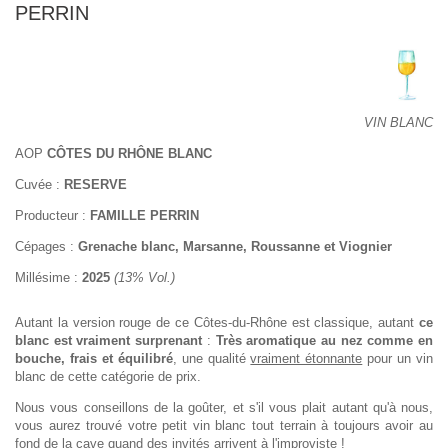
PERRIN
VIN BLANC
AOP
CÔTES DU RHÔNE BLANC
Cuvée :
RESERVE
Producteur :
FAMILLE PERRIN
Cépages :
Grenache blanc, Marsanne, Roussanne et Viognier
Millésime :
2025
(13% Vol.)
Autant la version rouge de ce Côtes-du-Rhône est classique, autant
ce
blanc est vraiment surprenant
:
Très aromatique au nez comme en
bouche, frais et équilibré
, une qualité
vraiment étonnante
pour un vin
blanc de cette catégorie de prix.
Nous vous conseillons de la goûter, et s'il vous plait autant qu'à nous,
vous aurez trouvé votre petit vin blanc tout terrain à toujours avoir au
fond de la cave quand des invités arrivent à l'improviste !