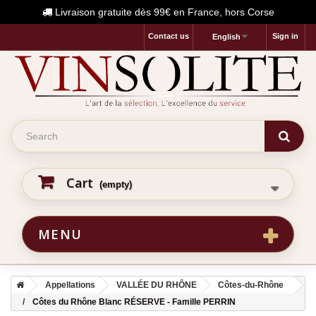
Livraison gratuite dès 99€ en France, hors Corse
Contact us
Sign in
English
Cart
(empty)
MENU
Appellations
VALLÉE DU RHÔNE
Côtes-du-Rhône
Côtes du Rhône Blanc RÉSERVE - Famille PERRIN