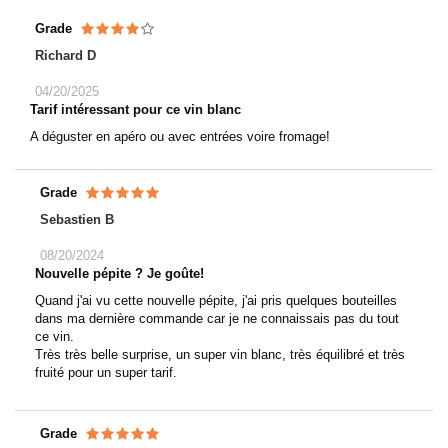
Grade
Richard D
04/20/2025
Tarif intéressant pour ce vin blanc
A déguster en apéro ou avec entrées voire fromage!
Grade
Sebastien B
08/20/2024
Nouvelle pépite ? Je goûte!
Quand j'ai vu cette nouvelle pépite, j'ai pris quelques bouteilles
dans ma dernière commande car je ne connaissais pas du tout
ce vin.
Très très belle surprise, un super vin blanc, très équilibré et très
fruité pour un super tarif.
Grade