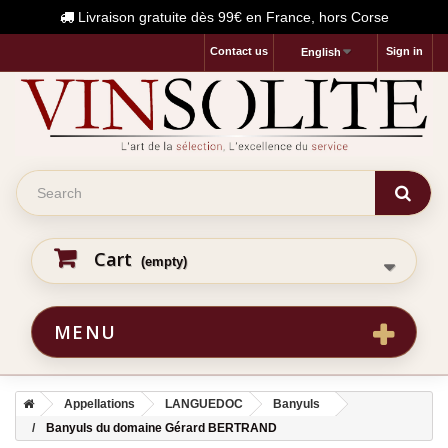
Livraison gratuite dès 99€ en France, hors Corse
Contact us
Sign in
English
Cart
(empty)
MENU
Appellations
LANGUEDOC
Banyuls
Banyuls du domaine Gérard BERTRAND