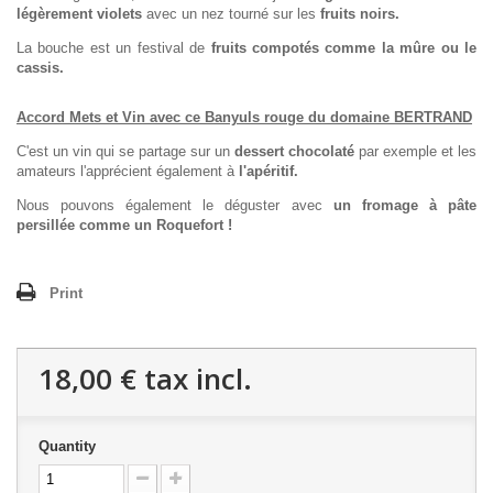
légèrement violets
avec un nez tourné sur les
fruits noirs.
La bouche est un festival de
fruits compotés comme la mûre ou le
cassis.
Accord Mets et Vin avec ce Banyuls rouge du domaine BERTRAND
C'est un vin qui se partage sur un
dessert chocolaté
par exemple et les
amateurs l'apprécient également à
l'apéritif.
Nous pouvons également le déguster avec
un fromage à pâte
persillée comme un Roquefort !
Print
18,00 €
tax incl.
Quantity