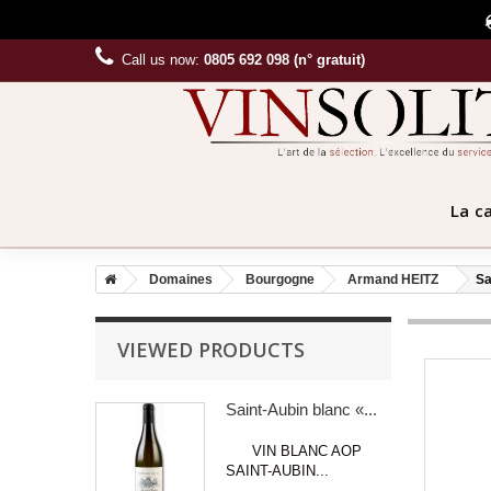
Call us now:
0805 692 098 (n° gratuit)
La c
Domaines
Bourgogne
Armand HEITZ
Sa
VIEWED PRODUCTS
Saint-Aubin blanc «...
VIN BLANC AOP
SAINT-AUBIN...