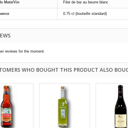
s Mets/Vin
Filet de bar au beurre blanc
nance
0.75 cl (bouteille standard)
IEWS
er reviews for the moment.
TOMERS WHO BOUGHT THIS PRODUCT ALSO BOU