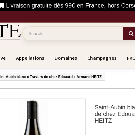
Livraison gratuite dès 99€ en France, hors Cors
ave
Appellations
Domaines
Champagnes
PR
int-Aubin blanc « Travers de chez Edouard » Armand HEITZ
Saint-Aubin bl
de chez Edoua
HEITZ