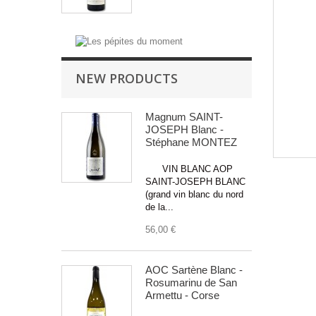
NEW PRODUCTS
Magnum SAINT-
JOSEPH Blanc -
Stéphane MONTEZ
VIN BLANC AOP
SAINT-JOSEPH BLANC
(grand vin blanc du nord
de la...
56,00 €
AOC Sartène Blanc -
Rosumarinu de San
Armettu - Corse