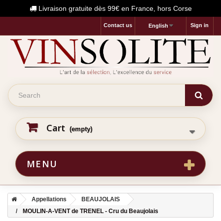
Livraison gratuite dès 99€ en France, hors Corse
Contact us
Sign in
English
Cart
(empty)
MENU
Appellations
BEAUJOLAIS
MOULIN-A-VENT de TRENEL - Cru du Beaujolais