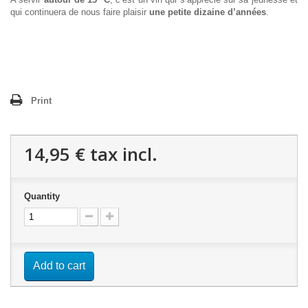
qui continuera de nous faire plaisir
une petite dizaine d’années
.
Print
14,95 €
tax incl.
Quantity
Add to cart