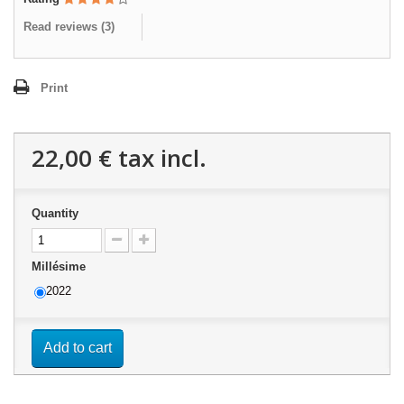
Read reviews (
3
)
Print
22,00 €
tax incl.
Quantity
Millésime
2022
Add to cart