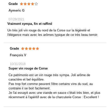
Grade
Aymeric G
07/28/2021
Vraiment sympa, fin et raffiné
Un très joli vin rouge du nord de la Corse sur la légèreté et
l'élégance mais avec les arômes typique de ce très beau terroir.
Grade
François V
10/31/2018
Super vin rouge de Corse
Ce patrimonio est un vin rouge très sympa. Joli arôme de
caractère et bel équilibre.
Pas trop fort comme peuvent l'être certains vins du sud, au
contraire il se boit facilement.
Je l'ai essayé avec une viande en sauce c'était très bien, et plus
récemment à l'apéritif avec de la charcuterie Corse : Excellent !