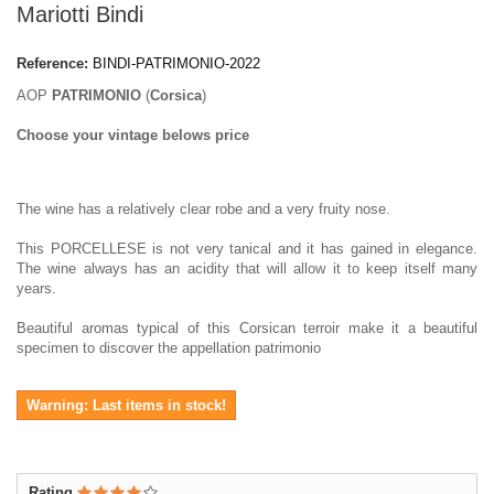
Mariotti Bindi
Reference:
BINDI-PATRIMONIO-2022
AOP
PATRIMONIO
(
Corsica
)
Choose your vintage belows price
The wine has a relatively clear robe and a very fruity nose.
This PORCELLESE is not very tanical and it has gained in elegance.
The wine always has an acidity that will allow it to keep itself many
years.
Beautiful aromas typical of this Corsican terroir make it a beautiful
specimen to discover the appellation patrimonio
Warning: Last items in stock!
Rating