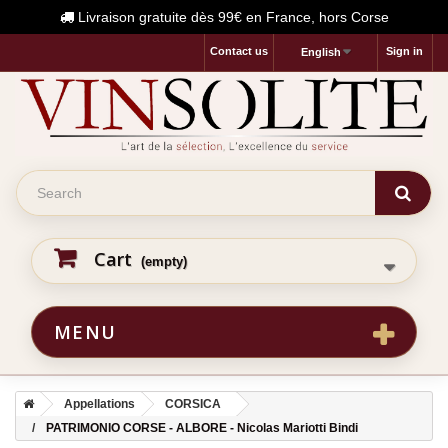
Livraison gratuite dès 99€ en France, hors Corse
Contact us
Sign in
English
Cart
(empty)
MENU
Appellations
CORSICA
PATRIMONIO CORSE - ALBORE - Nicolas Mariotti Bindi