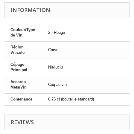
INFORMATION
Couleur/Type
2 - Rouge
de Vin
Région
Corse
Viticole
Cépage
Nielluciu
Principal
Accords
Coq au vin
Mets/Vin
Contenance
0.75 cl (bouteille standard)
REVIEWS