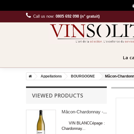
Call us now:
0805 692 098 (n° gratuit)
La c
Appellations
BOURGOGNE
Mâcon-Chardonna
VIEWED PRODUCTS
Mâcon-Chardonnay -...
VIN BLANCCépage :
Chardonnay...