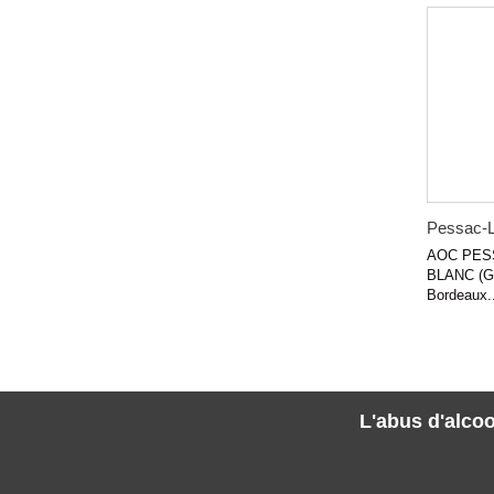
Pessac-L
AOC PES
BLANC (Gr
Bordeaux..
L'abus d'alcoo