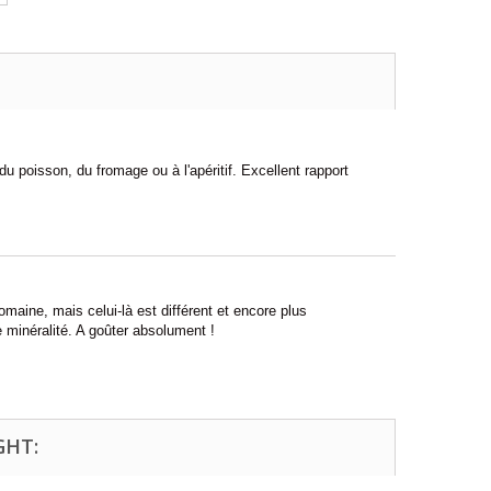
 du poisson, du fromage ou à l'apéritif. Excellent rapport
aine, mais celui-là est différent et encore plus
e minéralité. A goûter absolument !
GHT: