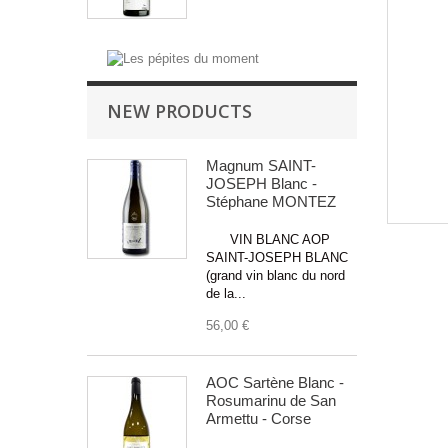
NEW PRODUCTS
Magnum SAINT-
JOSEPH Blanc -
Stéphane MONTEZ
VIN BLANC AOP
SAINT-JOSEPH BLANC
(grand vin blanc du nord
de la...
56,00 €
AOC Sartène Blanc -
Rosumarinu de San
Armettu - Corse