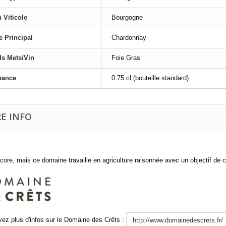
 Viticole
Bourgogne
 Principal
Chardonnay
s Mets/Vin
Foie Gras
nance
0.75 cl (bouteille standard)
E INFO
ore, mais ce domaine travaille en agriculture raisonnée avec un objectif de c
vez plus d'infos sur le Domaine des Crêts :
http://www.domainedescrets.fr/