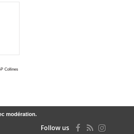
Collines
vec modération.
Follow us