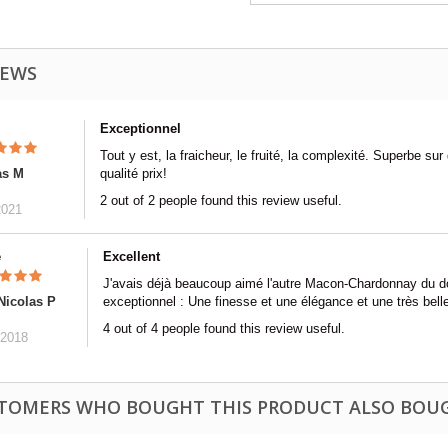
IEWS
Exceptionnel
Tout y est, la fraicheur, le fruité, la complexité. Superbe sur
s M
qualité prix!
2 out of 2 people found this review useful.
2021
e
Excellent
J'avais déjà beaucoup aimé l'autre Macon-Chardonnay du dom
Nicolas P
exceptionnel : Une finesse et une élégance et une très bell
4 out of 4 people found this review useful.
/2018
TOMERS WHO BOUGHT THIS PRODUCT ALSO BOU