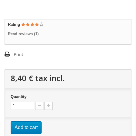
Rating
Read reviews (
1
)
Print
8,40 €
tax incl.
Quantity
Add to cart