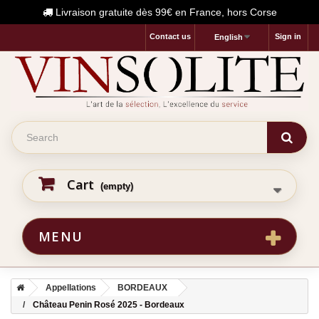
Livraison gratuite dès 99€ en France, hors Corse
Contact us
Sign in
English
Cart
(empty)
MENU
Appellations
BORDEAUX
Château Penin Rosé 2025 - Bordeaux