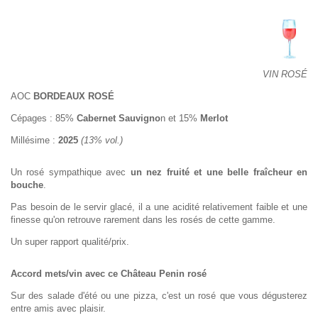
VIN ROSÉ
AOC
BORDEAUX ROSÉ
Cépages : 85%
Cabernet Sauvigno
n et 15%
Merlot
Millésime :
2025
(13% vol.)
Un rosé sympathique avec
un nez fruité et une belle fraîcheur en
bouche
.
Pas besoin de le servir glacé, il a une acidité relativement faible et une
finesse qu'on retrouve rarement dans les rosés de cette gamme.
Un super rapport qualité/prix.
Accord mets/vin avec ce Château Penin rosé
Sur des salade d'été ou une pizza, c'est un rosé que vous dégusterez
entre amis avec plaisir.