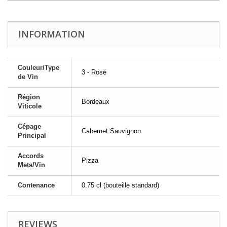
INFORMATION
Couleur/Type
3 - Rosé
de Vin
Région
Bordeaux
Viticole
Cépage
Cabernet Sauvignon
Principal
Accords
Pizza
Mets/Vin
Contenance
0.75 cl (bouteille standard)
REVIEWS