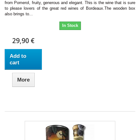
from Pomerol, fruity, generous and elegant. This is the wine that is sure
to please lovers of the great red wines of Bordeaux.The wooden box
also brings to...
In Stock
29,90 €
Add to
cart
More