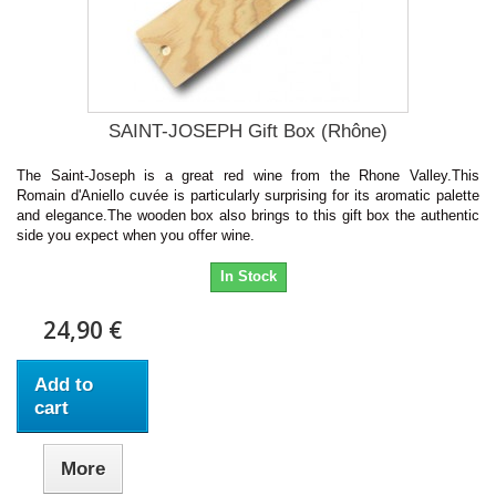
SAINT-JOSEPH Gift Box (Rhône)
The Saint-Joseph is a great red wine from the Rhone Valley.This
Romain d'Aniello cuvée is particularly surprising for its aromatic palette
and elegance.The wooden box also brings to this gift box the authentic
side you expect when you offer wine.
In Stock
24,90 €
Add to
cart
More