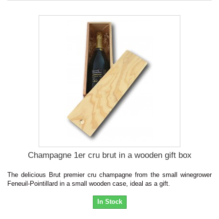
Champagne 1er cru brut in a wooden gift box
The delicious Brut premier cru champagne from the small winegrower
Feneuil-Pointillard in a small wooden case, ideal as a gift.
In Stock