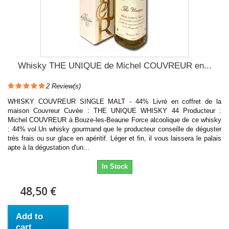
Whisky THE UNIQUE de Michel COUVREUR en...
2
Review(s)
WHISKY COUVREUR SINGLE MALT - 44% Livré en coffret de la
maison Couvreur Cuvée : THE UNIQUE WHISKY 44 Producteur :
Michel COUVREUR à Bouze-les-Beaune Force alcoolique de ce whisky
: 44% vol.Un whisky gourmand que le producteur conseille de déguster
très frais ou sur glace en apéritif. Léger et fin, il vous laissera le palais
apte à la dégustation d'un...
In Stock
48,50 €
Add to
cart