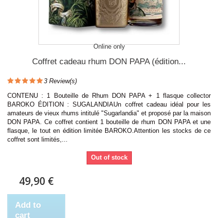
Online only
Coffret cadeau rhum DON PAPA (édition...
3
Review(s)
CONTENU : 1 Bouteille de Rhum DON PAPA + 1 flasque collector
BAROKO ÉDITION : SUGALANDIAUn coffret cadeau idéal pour les
amateurs de vieux rhums intitulé "Sugarlandia" et proposé par la maison
DON PAPA. Ce coffret contient 1 bouteille de rhum DON PAPA et une
flasque, le tout en édition limitée BAROKO.Attention les stocks de ce
coffret sont limités,...
Out of stock
49,90 €
Add to
cart