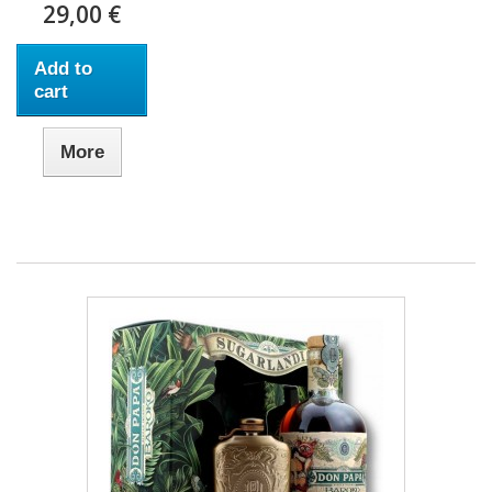
29,00 €
Add to
cart
More