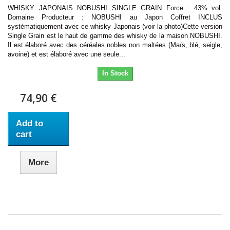
WHISKY JAPONAIS NOBUSHI SINGLE GRAIN Force : 43% vol.
Domaine Producteur : NOBUSHI au Japon Coffret INCLUS
systématiquement avec ce whisky Japonais (voir la photo)Cette version
Single Grain est le haut de gamme des whisky de la maison NOBUSHI.
Il est élaboré avec des céréales nobles non maltées (Maïs, blé, seigle,
avoine) et est élaboré avec une seule...
In Stock
74,90 €
Add to
cart
More