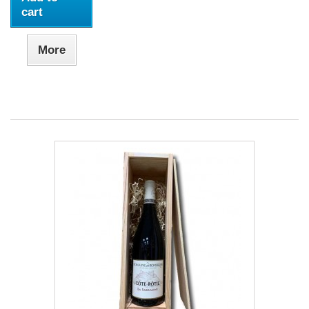
cart
More