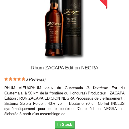
Rhum ZACAPA Edition NEGRA
3
Review(s)
RHUM VIEUXRHUM vieux du Guatemala (à l'extrême Est du
Guatemala, à 50 km de la frontière du Honduras) Producteur : ZACAPA
Édition : RON ZACAPA EDICION NEGRA Processus de vieillissement :
Sistema Solera Force : 43% vol. - Bouteille 70 cl. Coffret INCLUS
systématiquement pour cette bouteille !Cette édition NEGRA est
élaborée à partir d'un assemblage de...
In Stock