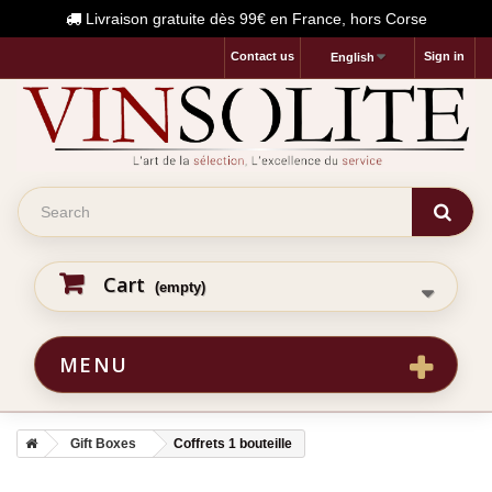
Livraison gratuite dès 99€ en France, hors Corse
Contact us
Sign in
English
Cart
(empty)
MENU
Gift Boxes
Coffrets 1 bouteille