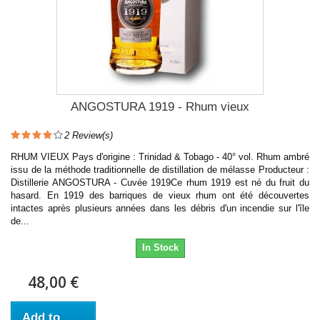
ANGOSTURA 1919 - Rhum vieux
2
Review(s)
RHUM VIEUX Pays d'origine : Trinidad & Tobago - 40° vol. Rhum ambré
issu de la méthode traditionnelle de distillation de mélasse Producteur :
Distillerie ANGOSTURA - Cuvée 1919Ce rhum 1919 est né du fruit du
hasard. En 1919 des barriques de vieux rhum ont été découvertes
intactes après plusieurs années dans les débris d'un incendie sur l'île
de...
In Stock
48,00 €
Add to