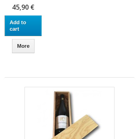
45,90 €
Add to
cart
More