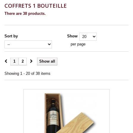
COFFRETS 1 BOUTEILLE
There are 38 products.
Sort by
Show
per page
1
2
Show all
Showing 1 - 20 of 38 items