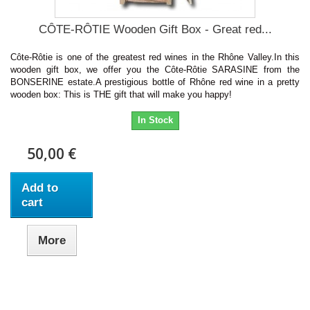
CÔTE-RÔTIE Wooden Gift Box - Great red...
Côte-Rôtie is one of the greatest red wines in the Rhône Valley.In this
wooden gift box, we offer you the Côte-Rôtie SARASINE from the
BONSERINE estate.A prestigious bottle of Rhône red wine in a pretty
wooden box: This is THE gift that will make you happy!
In Stock
50,00 €
Add to
cart
More