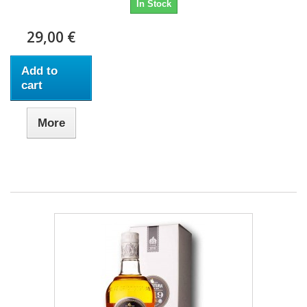
In Stock
29,00 €
Add to
cart
More