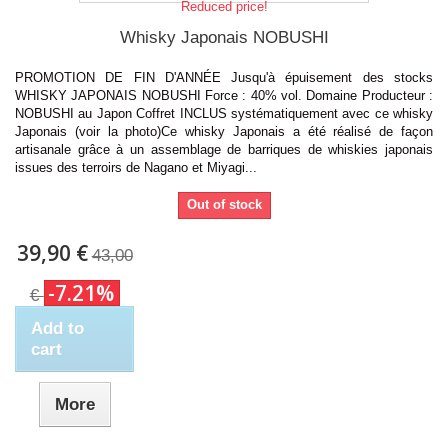
Reduced price!
Whisky Japonais NOBUSHI
PROMOTION DE FIN D'ANNÉE Jusqu'à épuisement des stocks
WHISKY JAPONAIS NOBUSHI Force : 40% vol. Domaine Producteur :
NOBUSHI au Japon Coffret INCLUS systématiquement avec ce whisky
Japonais (voir la photo)Ce whisky Japonais a été réalisé de façon
artisanale grâce à un assemblage de barriques de whiskies japonais
issues des terroirs de Nagano et Miyagi...
Out of stock
39,90 €
43,00
-7.21%
€
Add to
cart
More