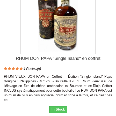
RHUM DON PAPA "Single Island" en coffret
4
Review(s)
RHUM VIEUX DON PAPA en Coffret - Édition "Single Island" Pays
d'origine : Philippines - 40° vol. - Bouteille 0.70 cl. Rhum vieux issu de
l'élevage en fûts de chêne américains ex-Bourbon et ex-Rioja Coffret
INCLUS systématiquement pour cette bouteille !Le RUM DON PAPA est
un rhum de plus en plus apprécié, doux et riche à la fois, et ce n'est pas
ce...
In Stock