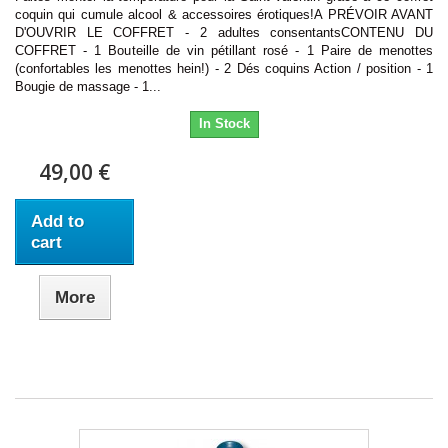
coquin qui cumule alcool & accessoires érotiques!A PRÉVOIR AVANT
D'OUVRIR LE COFFRET - 2 adultes consentantsCONTENU DU
COFFRET - 1 Bouteille de vin pétillant rosé - 1 Paire de menottes
(confortables les menottes hein!) - 2 Dés coquins Action / position - 1
Bougie de massage - 1...
In Stock
49,00 €
Add to
cart
More