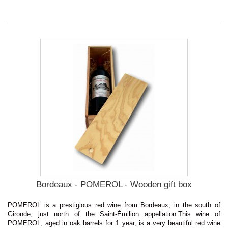
Bordeaux - POMEROL - Wooden gift box
POMEROL is a prestigious red wine from Bordeaux, in the south of
Gironde, just north of the Saint-Émilion appellation.This wine of
POMEROL, aged in oak barrels for 1 year, is a very beautiful red wine