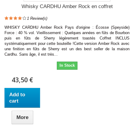
Whisky CARDHU Amber Rock en coffret
1
Review(s)
WHISKY CARDHU Amber Rock Pays d'origine : Écosse (Speyside)
Force : 40 % vol. Vieillissement : Quelques années en fûts de Bourbon
puis en fûts de Sherry légèrement toastés Coffret INCLUS
systématiquement pour cette bouteille !Cette version Amber Rock avec
une finition en fûts de Sherry est un des best seller de la maison
Cardhu. Sans âge, il est très...
In Stock
43,50 €
Add to
cart
More