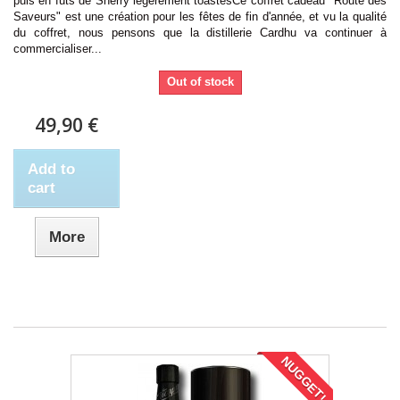
puis en fûts de Sherry légèrement toastésCe coffret cadeau "Route des
Saveurs" est une création pour les fêtes de fin d'année, et vu la qualité
du coffret, nous pensons que la distillerie Cardhu va continuer à
commercialiser...
Out of stock
49,90 €
Add to
cart
More
NUGGET!